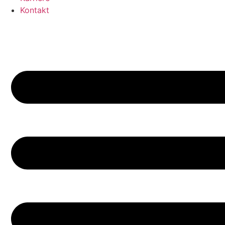
News
Kontakt
Karriere
Kontakt