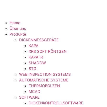
Home
Über uns
Produkte
DICKENMESSGERÄTE
KAPA
XRS SOFT RÖNTGEN
KAPA IR
SHADOW
STG
WEB INSPECTION SYSTEMS
AUTOMATISCHE SYSTEME
THERMOBOLZEN
MCAD
SOFTWARE
DICKENKONTROLLSOFTWARE