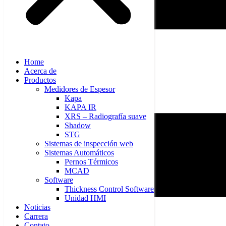
Home
Acerca de
Productos
Medidores de Espesor
Kapa
KAPA IR
XRS – Radiografía suave
Shadow
STG
Sistemas de inspección web
Sistemas Automáticos
Pernos Térmicos
MCAD
Software
Thickness Control Software
Unidad HMI
Noticias
Carrera
Contato