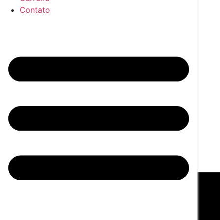
Notícias
Contato
Carreira
Contato