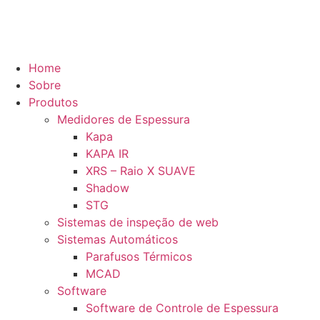
Home
Sobre
Produtos
Medidores de Espessura
Kapa
KAPA IR
XRS – Raio X SUAVE
Shadow
STG
Sistemas de inspeção de web
Sistemas Automáticos
Parafusos Térmicos
MCAD
Software
Software de Controle de Espessura